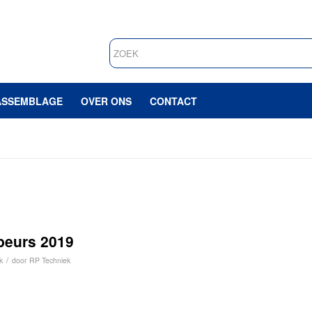
ASSEMBLAGE
OVER ONS
CONTACT
beurs 2019
/
k
door
RP Techniek