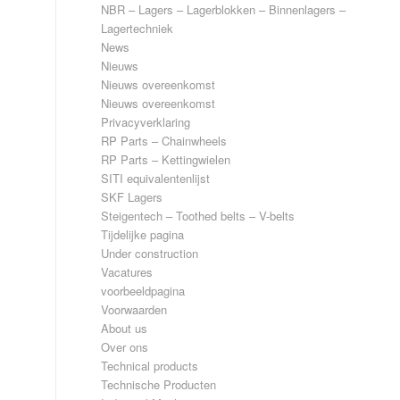
NBR – Lagers – Lagerblokken – Binnenlagers –
Lagertechniek
News
Nieuws
Nieuws overeenkomst
Nieuws overeenkomst
Privacyverklaring
RP Parts – Chainwheels
RP Parts – Kettingwielen
SITI equivalentenlijst
SKF Lagers
Steigentech – Toothed belts – V-belts
Tijdelijke pagina
Under construction
Vacatures
voorbeeldpagina
Voorwaarden
About us
Over ons
Technical products
Technische Producten