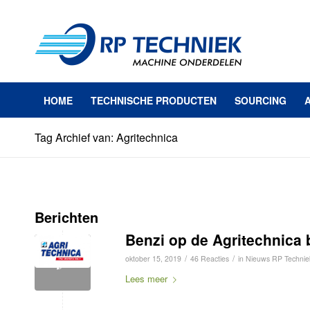
HOME
TECHNISCHE PRODUCTEN
SOURCING
Tag Archief van: Agritechnica
Berichten
Benzi op de Agritechnica 
/
/
oktober 15, 2019
46 Reacties
in
Nieuws RP Technie
Lees meer