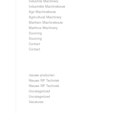
Industrial Machinery
Industriële Machinebouw
Agri Machinebouw
Agricultural Machinery
Maritiem Machinebouw
Maritime Machinery
Sourcing
Sourcing
Contact
Contact
CATEGORIEËN
nieuwe producten
Nieuws RP Techniek
Nieuws RP Techniek
Uncategorized
Uncategorized
Vacatures