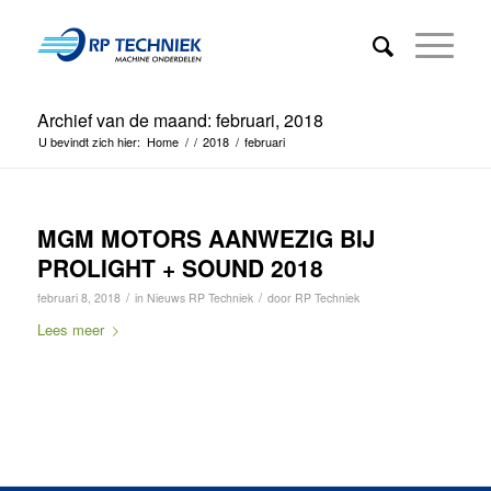
Archief van de maand: februari, 2018
U bevindt zich hier:
Home
/
/
2018
/
februari
MGM MOTORS AANWEZIG BIJ
PROLIGHT + SOUND 2018
/
/
februari 8, 2018
in
Nieuws RP Techniek
door
RP Techniek
Lees meer