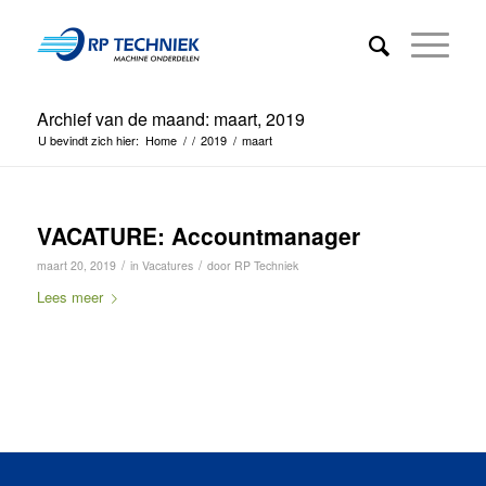
Archief van de maand: maart, 2019
U bevindt zich hier:
Home
/
/
2019
/
maart
VACATURE: Accountmanager
/
/
maart 20, 2019
in
Vacatures
door
RP Techniek
Lees meer