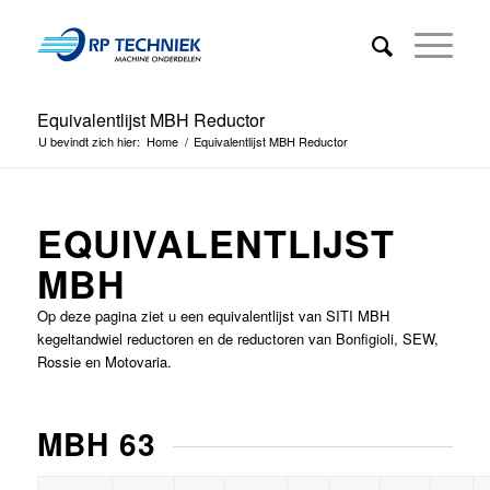
Equivalentlijst MBH Reductor
U bevindt zich hier:
Home
/
Equivalentlijst MBH Reductor
EQUIVALENTLIJST
MBH
Op deze pagina ziet u een equivalentlijst van SITI MBH
kegeltandwiel reductoren en de reductoren van Bonfigioli, SEW,
Rossie en Motovaria.
MBH 63