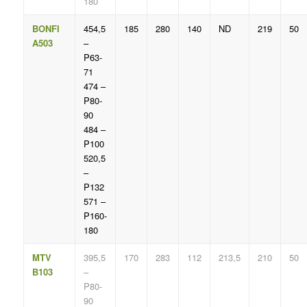
180
BONFI
454,5
185
280
140
ND
219
50
A503
–
P63-
71
474 –
P80-
90
484 –
P100
520,5
–
P132
571 –
P160-
180
MTV
395,5
170
283
112
213,5
210
50
B103
–
P80-
90