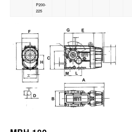
P200-
225