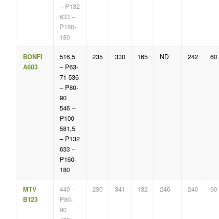
– P132
633 –
P160-
180
BONFI
516,5
235
330
165
ND
242
60
A603
– P63-
71 536
– P80-
90
546 –
P100
581,5
– P132
633 –
P160-
180
MTV
440 –
230
341
132
246
240
60
B123
P80-
90