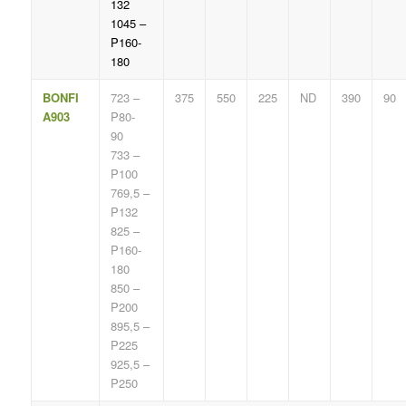
132
1045 –
P160-
180
BONFI
723 –
375
550
225
ND
390
90
A903
P80-
90
733 –
P100
769,5 –
P132
825 –
P160-
180
850 –
P200
895,5 –
P225
925,5 –
P250