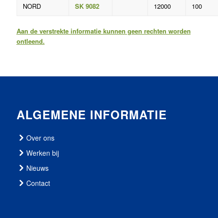
NORD
SK 9082
12000
100
Aan de verstrekte informatie kunnen geen rechten worden
ontleend.
ALGEMENE INFORMATIE
Over ons
Werken bij
Nieuws
Contact