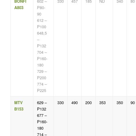
BONFI
602 –
330
457
185
ND
340
80
A803
P80-
90
612 –
P100
648,5
–
P132
704 –
P160-
180
729 –
P200
774 –
P225
MTV
629 –
330
490
200
353
350
90
B153
P132
677 –
P160-
180
714 –