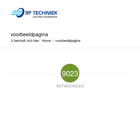
voorbeeldpagina
U bevindt zich hier:
Home
/
voorbeeldpagina
9023
ANTWOORDEN