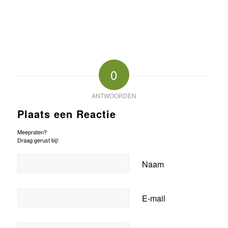
0
ANTWOORDEN
Plaats een Reactie
Meepraten?
Draag gerust bij!
Naam
E-mail