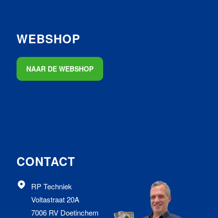
WEBSHOP
NAAR DE WEBSHOP
CONTACT
RP Techniek
Voltastraat 20A
7006 RV Doetinchem