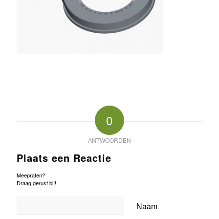
0
ANTWOORDEN
Plaats een Reactie
Meepraten?
Draag gerust bij!
Naam