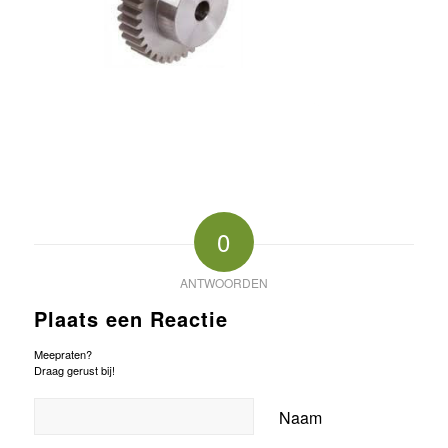
0
ANTWOORDEN
Plaats een Reactie
Meepraten?
Draag gerust bij!
Naam