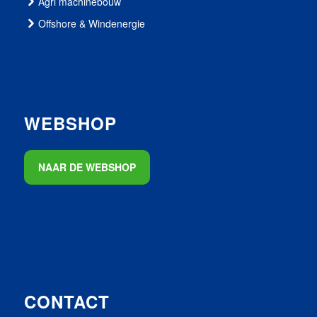
Agri machinebouw
Offshore & Windenergie
WEBSHOP
NAAR DE WEBSHOP
CONTACT