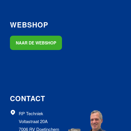
WEBSHOP
NAAR DE WEBSHOP
CONTACT
RP Techniek
Voltastraat 20A
7006 RV Doetinchem