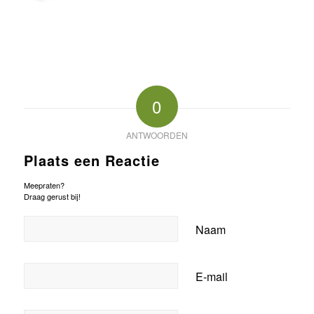
0
ANTWOORDEN
Plaats een Reactie
Meepraten?
Draag gerust bij!
Naam
E-mail