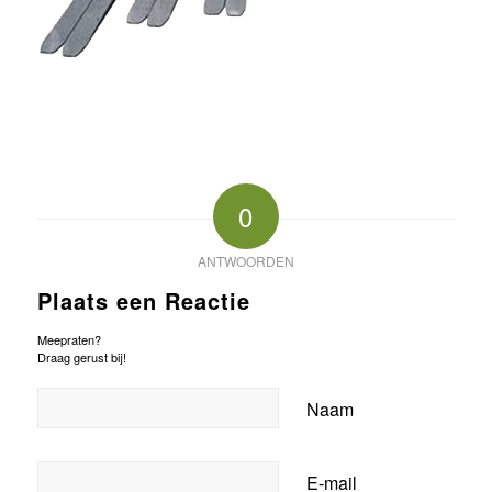
0
ANTWOORDEN
Plaats een Reactie
Meepraten?
Draag gerust bij!
Naam
E-mail