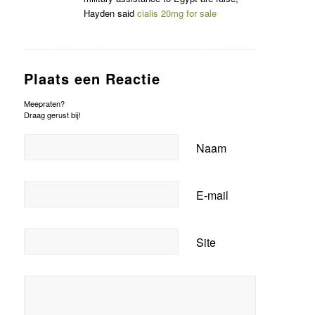
Hayden said
cialis 20mg for sale
Plaats een Reactie
Meepraten?
Draag gerust bij!
Naam
E-mail
Site