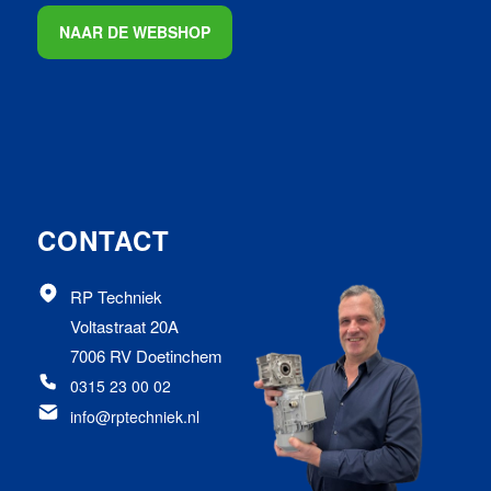
NAAR DE WEBSHOP
CONTACT
RP Techniek
Voltastraat 20A
7006 RV Doetinchem
0315 23 00 02
info@rptechniek.nl