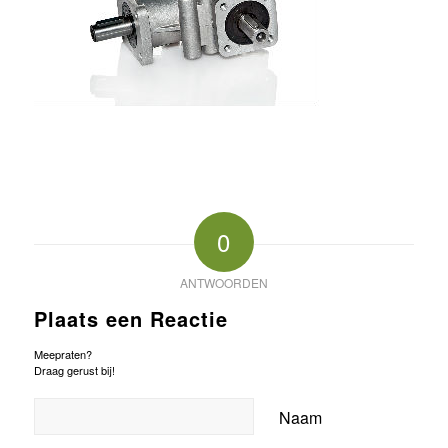
0
ANTWOORDEN
Plaats een Reactie
Meepraten?
Draag gerust bij!
Naam