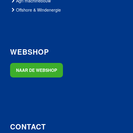
Agri machinebouw
Offshore & Windenergie
WEBSHOP
NAAR DE WEBSHOP
CONTACT