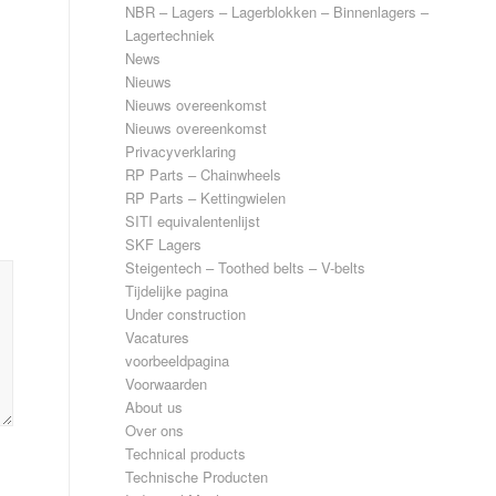
NBR – Lagers – Lagerblokken – Binnenlagers –
Lagertechniek
News
Nieuws
Nieuws overeenkomst
Nieuws overeenkomst
Privacyverklaring
RP Parts – Chainwheels
RP Parts – Kettingwielen
SITI equivalentenlijst
SKF Lagers
Steigentech – Toothed belts – V-belts
Tijdelijke pagina
Under construction
Vacatures
voorbeeldpagina
Voorwaarden
About us
Over ons
Technical products
Technische Producten