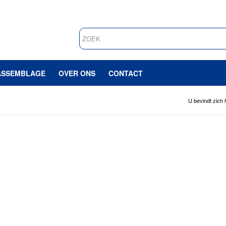
ASSEMBLAGE
OVER ONS
CONTACT
U bevindt zich h