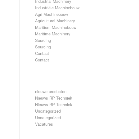
Industrial Machinery
Industriële Machinebouw
Agri Machinebouw
Agricultural Machinery
Maritiem Machinebouw
Maritime Machinery
Sourcing
Sourcing
Contact
Contact
CATEGORIEËN
nieuwe producten
Nieuws RP Techniek
Nieuws RP Techniek
Uncategorized
Uncategorized
Vacatures