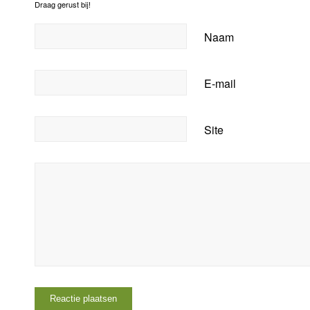
Draag gerust bij!
Naam
E-mail
Site