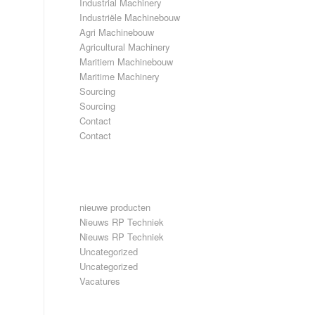
Industrial Machinery
Industriële Machinebouw
Agri Machinebouw
Agricultural Machinery
Maritiem Machinebouw
Maritime Machinery
Sourcing
Sourcing
Contact
Contact
CATEGORIEËN
nieuwe producten
Nieuws RP Techniek
Nieuws RP Techniek
Uncategorized
Uncategorized
Vacatures