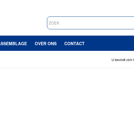
ASSEMBLAGE
OVER ONS
CONTACT
U bevindt zich h