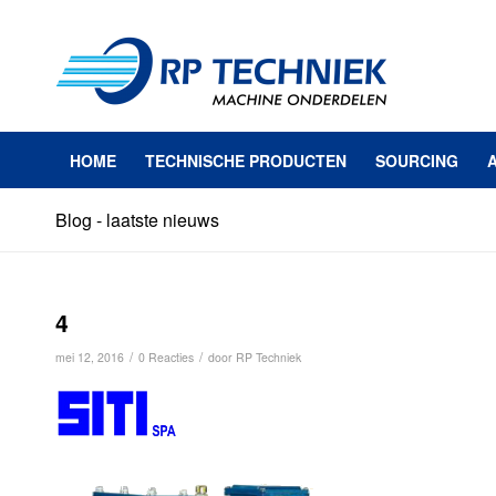
HOME
TECHNISCHE PRODUCTEN
SOURCING
Blog - laatste nieuws
4
/
/
mei 12, 2016
0 Reacties
door
RP Techniek