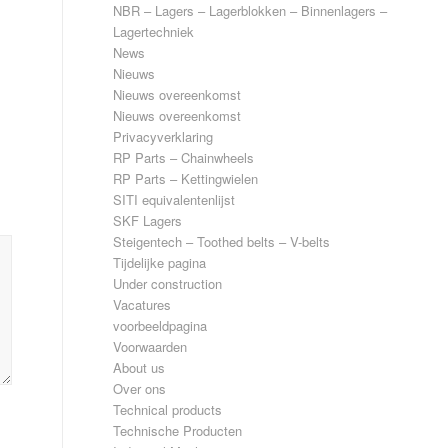
NBR – Lagers – Lagerblokken – Binnenlagers –
Lagertechniek
News
Nieuws
Nieuws overeenkomst
Nieuws overeenkomst
Privacyverklaring
RP Parts – Chainwheels
RP Parts – Kettingwielen
SITI equivalentenlijst
SKF Lagers
Steigentech – Toothed belts – V-belts
Tijdelijke pagina
Under construction
Vacatures
voorbeeldpagina
Voorwaarden
About us
Over ons
Technical products
Technische Producten