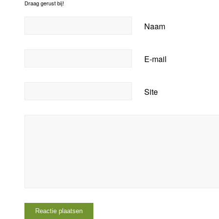
Draag gerust bij!
Naam
E-mail
Site