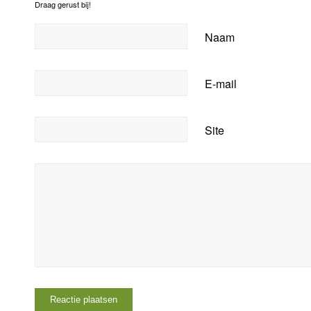
Draag gerust bij!
Naam
E-mail
Site