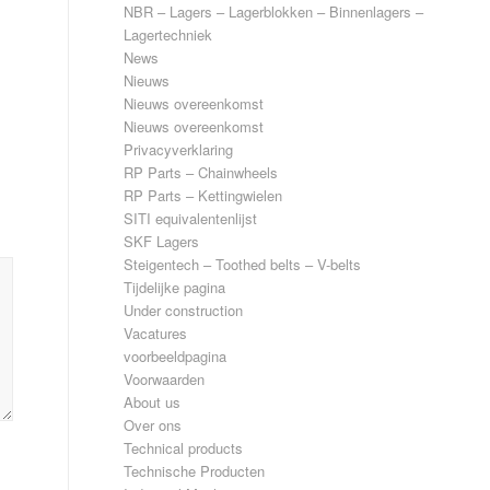
NBR – Lagers – Lagerblokken – Binnenlagers –
Lagertechniek
News
Nieuws
Nieuws overeenkomst
Nieuws overeenkomst
Privacyverklaring
RP Parts – Chainwheels
RP Parts – Kettingwielen
SITI equivalentenlijst
SKF Lagers
Steigentech – Toothed belts – V-belts
Tijdelijke pagina
Under construction
Vacatures
voorbeeldpagina
Voorwaarden
About us
Over ons
Technical products
Technische Producten