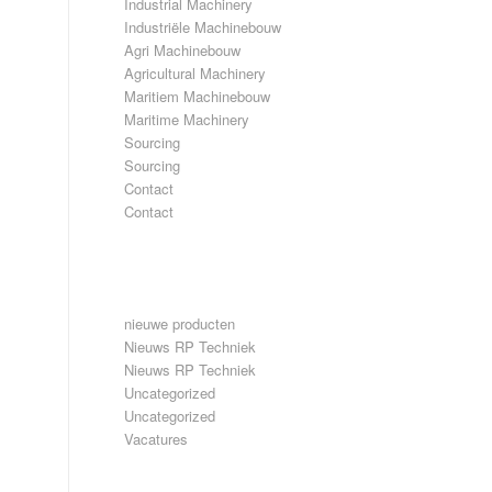
Industrial Machinery
Industriële Machinebouw
Agri Machinebouw
Agricultural Machinery
Maritiem Machinebouw
Maritime Machinery
Sourcing
Sourcing
Contact
Contact
CATEGORIEËN
nieuwe producten
Nieuws RP Techniek
Nieuws RP Techniek
Uncategorized
Uncategorized
Vacatures