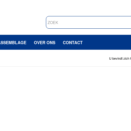
ASSEMBLAGE
OVER ONS
CONTACT
U bevindt zich h