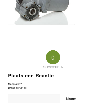
0
ANTWOORDEN
Plaats een Reactie
Meepraten?
Draag gerust bij!
Naam