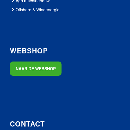
Agri machinebouw
Offshore & Windenergie
WEBSHOP
NAAR DE WEBSHOP
CONTACT