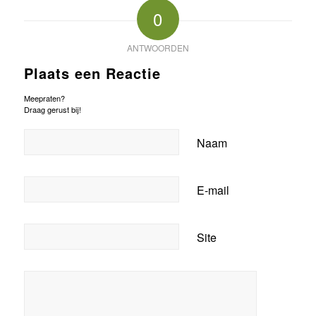
0
ANTWOORDEN
Plaats een Reactie
Meepraten?
Draag gerust bij!
Naam
E-mail
Site