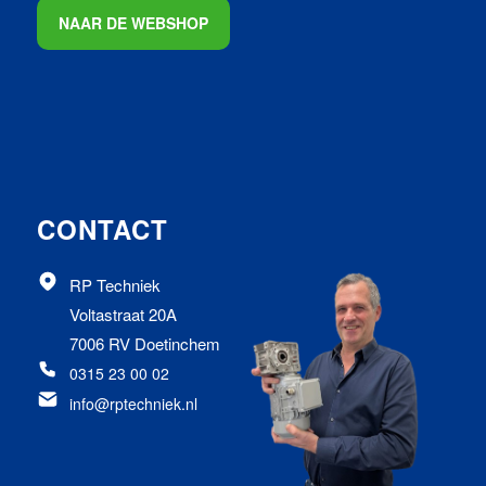
NAAR DE WEBSHOP
CONTACT
RP Techniek
Voltastraat 20A
7006 RV Doetinchem
0315 23 00 02
info@rptechniek.nl