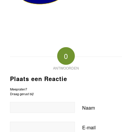
0
ANTWOORDEN
Plaats een Reactie
Meepraten?
Draag gerust bij!
Naam
E-mail