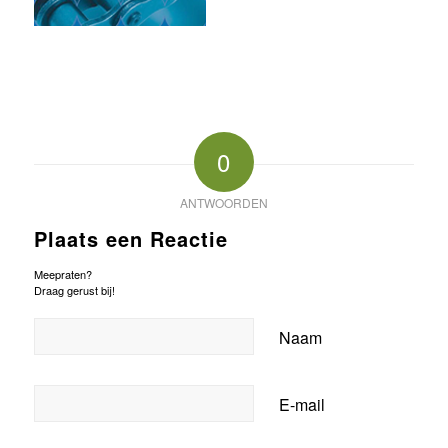
0
ANTWOORDEN
Plaats een Reactie
Meepraten?
Draag gerust bij!
Naam
E-mail