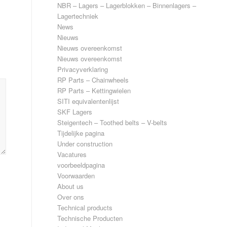
NBR – Lagers – Lagerblokken – Binnenlagers –
Lagertechniek
News
Nieuws
Nieuws overeenkomst
Nieuws overeenkomst
Privacyverklaring
RP Parts – Chainwheels
RP Parts – Kettingwielen
SITI equivalentenlijst
SKF Lagers
Steigentech – Toothed belts – V-belts
Tijdelijke pagina
Under construction
Vacatures
voorbeeldpagina
Voorwaarden
About us
Over ons
Technical products
Technische Producten