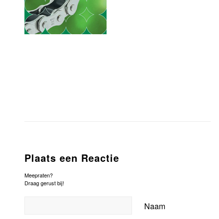
Plaats een Reactie
Meepraten?
Draag gerust bij!
Naam