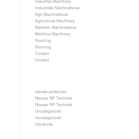
Industrial Machinery
Industriële Machinebouw
Agri Machinebouw
Agricultural Machinery
Maritiem Machinebouw
Maritime Machinery
Sourcing
Sourcing
Contact
Contact
CATEGORIEËN
nieuwe producten
Nieuws RP Techniek
Nieuws RP Techniek
Uncategorized
Uncategorized
Vacatures