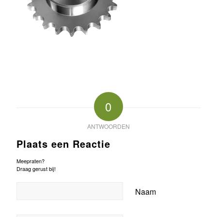
0
ANTWOORDEN
Plaats een Reactie
Meepraten?
Draag gerust bij!
Naam