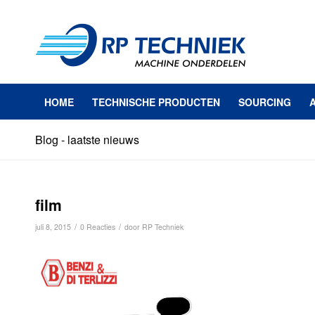
HOME
TECHNISCHE PRODUCTEN
SOURCING
Blog - laatste nieuws
film
/
/
juli 8, 2015
0 Reacties
door
RP Techniek