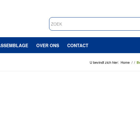
ASSEMBLAGE
OVER ONS
CONTACT
U bevindt zich hier:
Home
/
/
B