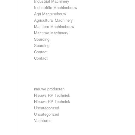
Industrial Machinery
Industriële Machinebouw
Agri Machinebouw
Agricultural Machinery
Maritiem Machinebouw
Maritime Machinery
Sourcing
Sourcing
Contact
Contact
CATEGORIEËN
nieuwe producten
Nieuws RP Techniek
Nieuws RP Techniek
Uncategorized
Uncategorized
Vacatures