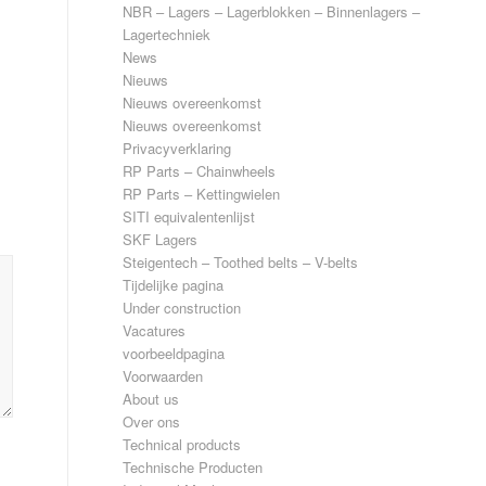
NBR – Lagers – Lagerblokken – Binnenlagers –
Lagertechniek
News
Nieuws
Nieuws overeenkomst
Nieuws overeenkomst
Privacyverklaring
RP Parts – Chainwheels
RP Parts – Kettingwielen
SITI equivalentenlijst
SKF Lagers
Steigentech – Toothed belts – V-belts
Tijdelijke pagina
Under construction
Vacatures
voorbeeldpagina
Voorwaarden
About us
Over ons
Technical products
Technische Producten