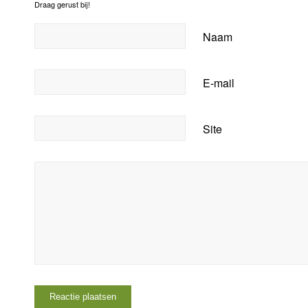
Draag gerust bij!
Naam
E-mail
Site