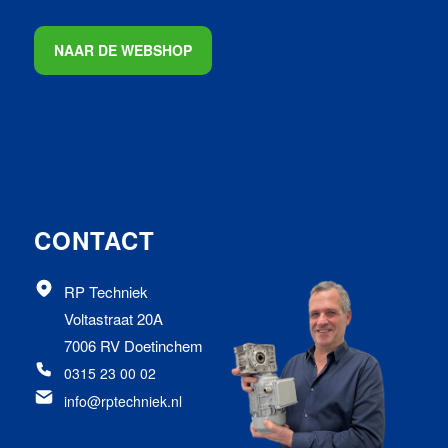
NAAR DE WEBSHOP
CONTACT
RP Techniek
Voltastraat 20A
7006 RV Doetinchem
0315 23 00 02
info@rptechniek.nl