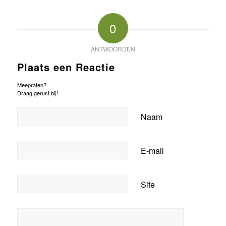
0
ANTWOORDEN
Plaats een Reactie
Meepraten?
Draag gerust bij!
Naam
E-mail
Site