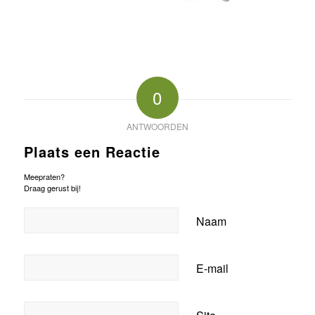
0
ANTWOORDEN
Plaats een Reactie
Meepraten?
Draag gerust bij!
Naam
E-mail