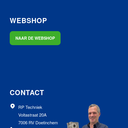
WEBSHOP
NAAR DE WEBSHOP
CONTACT
RP Techniek
Voltastraat 20A
7006 RV Doetinchem