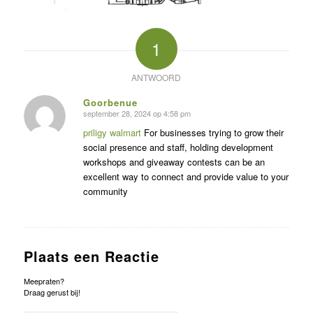
1
ANTWOORD
Goorbenue
september 28, 2024 op 4:58 pm
zegt:
priligy walmart
For businesses trying to grow their
social presence and staff, holding development
workshops and giveaway contests can be an
excellent way to connect and provide value to your
community
Plaats een Reactie
Meepraten?
Draag gerust bij!