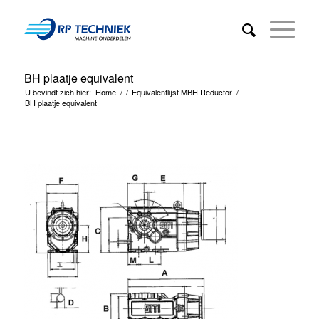
BH plaatje equivalent
U bevindt zich hier:
Home
/
/
Equivalentlijst MBH Reductor
/
BH plaatje equivalent