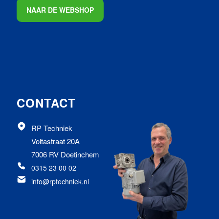
NAAR DE WEBSHOP
CONTACT
RP Techniek
Voltastraat 20A
7006 RV Doetinchem
0315 23 00 02
info@rptechniek.nl