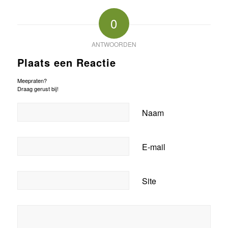
0
ANTWOORDEN
Plaats een Reactie
Meepraten?
Draag gerust bij!
Naam
E-mail
Site