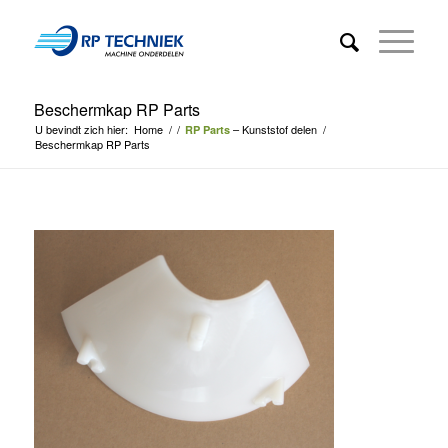
Beschermkap RP Parts
U bevindt zich hier:
Home
/
/
– Kunststof delen
/
RP Parts
Beschermkap RP Parts