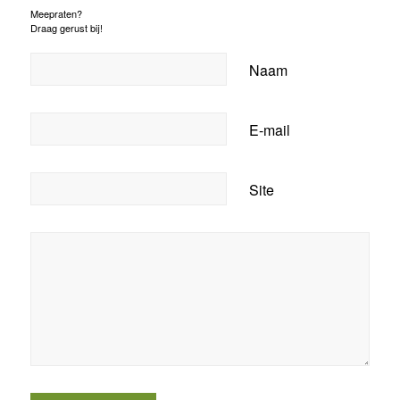
Meepraten?
Draag gerust bij!
Naam
E-mail
Site