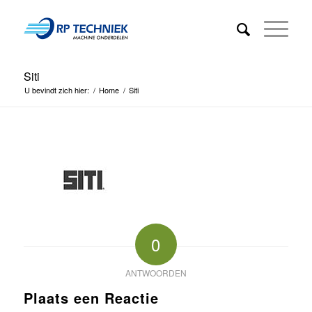
Siti
U bevindt zich hier:
/
Home
/
Siti
0
ANTWOORDEN
Plaats een Reactie