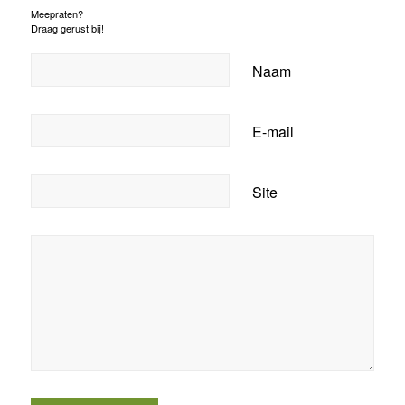
Meepraten?
Draag gerust bij!
Naam
E-mail
Site