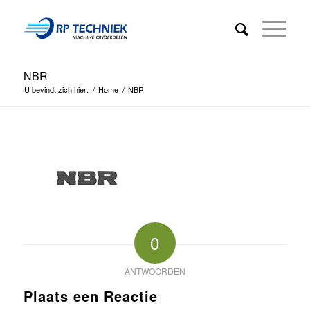
NBR
U bevindt zich hier:
/
Home
/
NBR
0
ANTWOORDEN
Plaats een Reactie