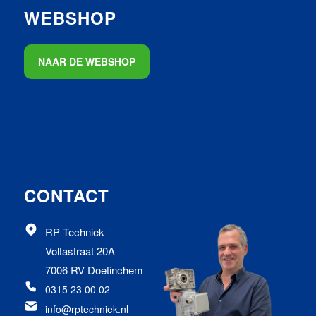
WEBSHOP
NAAR DE WEBSHOP
CONTACT
RP Techniek
Voltastraat 20A
7006 RV Doetinchem
0315 23 00 02
info@rptechniek.nl