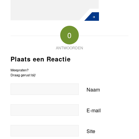
0
ANTWOORDEN
Plaats een Reactie
Meepraten?
Draag gerust bij!
Naam
E-mail
Site