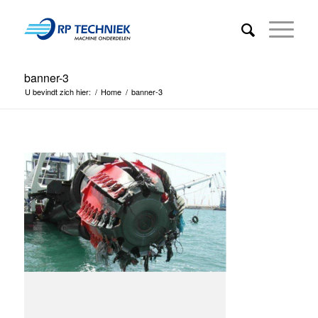
banner-3
U bevindt zich hier:
/
Home
/
banner-3