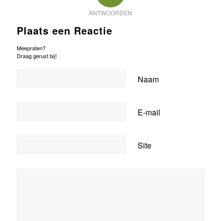
ANTWOORDEN
Plaats een Reactie
Meepraten?
Draag gerust bij!
Naam
E-mail
Site