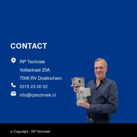
CONTACT
RP Techniek
Voltastraat 20A
7006 RV Doetinchem
0315 23 00 02
info@rptechniek.nl
© Copyright - RP Techniek -