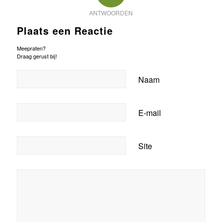
ANTWOORDEN
Plaats een Reactie
Meepraten?
Draag gerust bij!
Naam
E-mail
Site