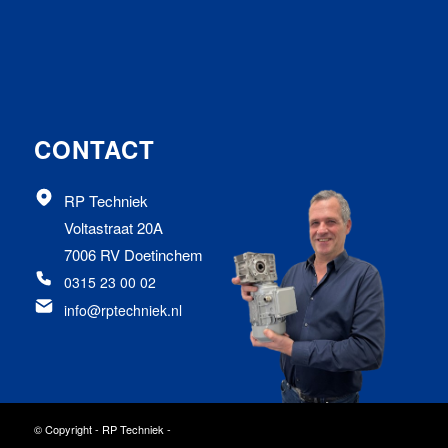
CONTACT
RP Techniek
Voltastraat 20A
7006 RV Doetinchem
0315 23 00 02
info@rptechniek.nl
© Copyright - RP Techniek -