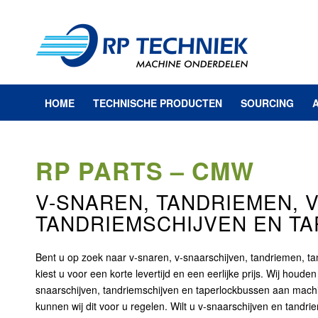
HOME
TECHNISCHE PRODUCTEN
SOURCING
RP PARTS – CMW
V-SNAREN, TANDRIEMEN, 
TANDRIEMSCHIJVEN EN T
Bent u op zoek naar v-snaren, v-snaarschijven, tandriemen, t
kiest u voor een korte levertijd en een eerlijke prijs. Wij houd
snaarschijven, tandriemschijven en taperlockbussen aan machi
kunnen wij dit voor u regelen. Wilt u v-snaarschijven en tand