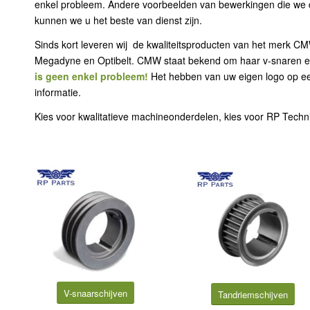
enkel probleem. Andere voorbeelden van bewerkingen die we d
kunnen we u het beste van dienst zijn.
Sinds kort leveren wij de kwaliteitsproducten van het merk C
Megadyne en Optibelt. CMW staat bekend om haar v-snaren 
is geen enkel probleem!
Het hebben van uw eigen logo op ee
informatie.
Kies voor kwalitatieve machineonderdelen, kies voor RP Techn
V-snaarschijven
Tandriemschijven