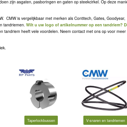
oen zijn asgaten, pasboringen en gaten op steekcirkel. Op deze mani
MW. CMW is vergelijkbaar met merken als Contitech, Gates, Goodyear,
en tandriemen.
Wilt u uw logo of artikelnummer op een tandriem? D
n tandriem heeft vele voordelen. Neem contact met ons op voor meer
iek.
Taperlockbussen
V-snaren en tandriemen