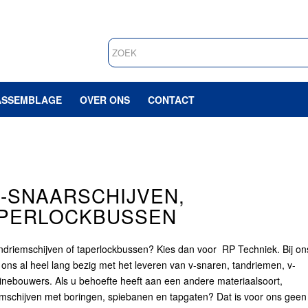
ASSEMBLAGE
OVER ONS
CONTACT
V-SNAARSCHIJVEN,
APERLOCKBUSSEN
andriemschijven of taperlockbussen? Kies dan voor RP Techniek. Bij on
en ons al heel lang bezig met het leveren van v-snaren, tandriemen, v-
nebouwers. Als u behoefte heeft aan een andere materiaalsoort,
riemschijven met boringen, spiebanen en tapgaten? Dat is voor ons geen